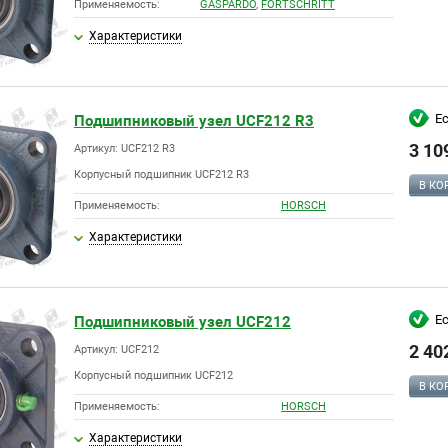
Применяемость:
GASPARDO
,
FORTSCHRITT
Характеристики
Е
Подшипниковый узел UCF212 R3
3 10
Артикул: UCF212 R3
Корпусный подшипник UCF212 R3
В КО
Применяемость:
HORSCH
Характеристики
Е
Подшипниковый узел UCF212
2 40
Артикул: UCF212
Корпусный подшипник UCF212
В КО
Применяемость:
HORSCH
Характеристики