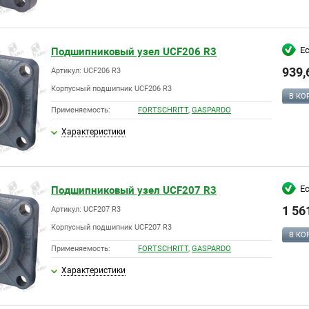
Е
Подшипниковый узел UCF206 R3
939,
Артикул: UCF206 R3
Корпусный подшипник UCF206 R3
В КО
Применяемость:
FORTSCHRITT
,
GASPARDO
Характеристики
Е
Подшипниковый узел UCF207 R3
1 56
Артикул: UCF207 R3
Корпусный подшипник UCF207 R3
В КО
Применяемость:
FORTSCHRITT
,
GASPARDO
Характеристики