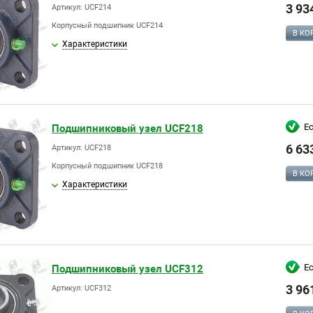
3 93
Артикул: UCF214
Корпусный подшипник UCF214
В КО
Характеристики
Е
Подшипниковый узел UCF218
6 63
Артикул: UCF218
Корпусный подшипник UCF218
В КО
Характеристики
Е
Подшипниковый узел UCF312
3 96
Артикул: UCF312