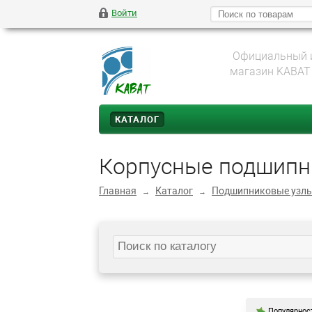
Войти
Официальный 
магазин KABAT
КАТАЛОГ
Корпусные подшипн
Главная
Каталог
Подшипниковые узл
→
→
Популярнос