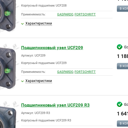
Корпусный подшипник UCF208
В КО
Применяемость:
GASPARDO
,
FORTSCHRITT
Характеристики
Е
Подшипниковый узел UCF209
1 18
Артикул: UCF209
Корпусный подшипник UCF209
В КО
Применяемость:
GASPARDO
,
FORTSCHRITT
Характеристики
Е
Подшипниковый узел UCF209 R3
1 64
Артикул: UCF209 R3
Корпусный подшипник UCF209 R3
В КО